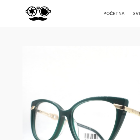
POČETNA
SV