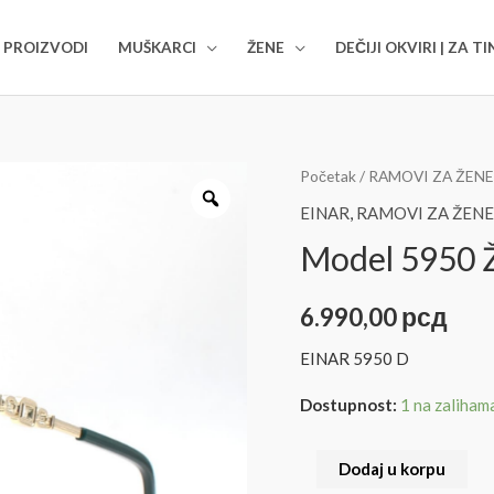
I PROIZVODI
MUŠKARCI
ŽENE
DEČIJI OKVIRI | ZA T
Početak
/
RAMOVI ZA ŽENE
EINAR
,
RAMOVI ZA ŽENE
Model 5950 
6.990,00
рсд
EINAR 5950 D
Dostupnost:
1 na zaliham
Dodaj u korpu