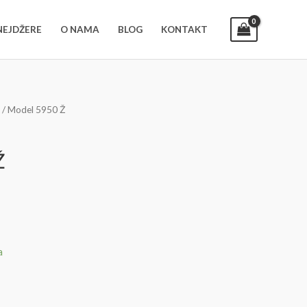
INEJDŽERE
O NAMA
BLOG
KONTAKT
/ Model 5950 Ž
Ž
a