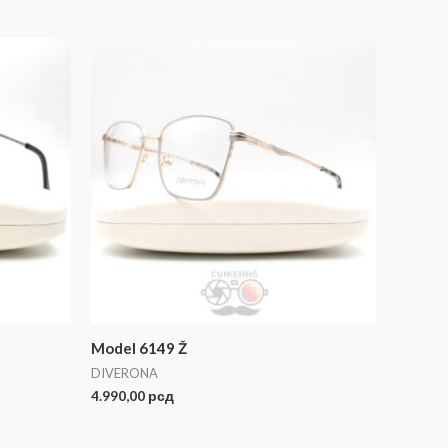
Model 6149 Ž
DIVERONA
4.990,00
рсд