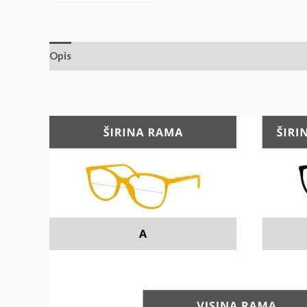
Opis
Dodatne informacije