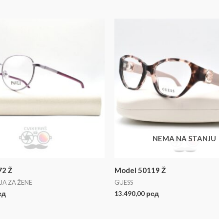
NEMA NA STANJU
72 Ž
Model 50119 Ž
JA ZA ŽENE
GUESS