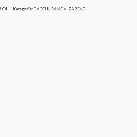
pu
3 C4
Kategorije:
DACCHI
,
RAMOVI ZA ŽENE