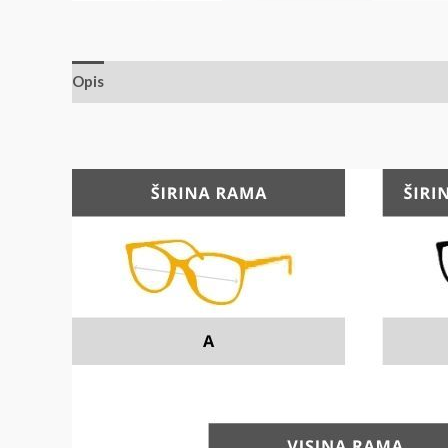
Opis
Dodatne informacije