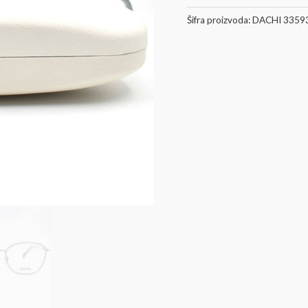
Dodaj u kor
Šifra proizvoda:
DACHI 3359