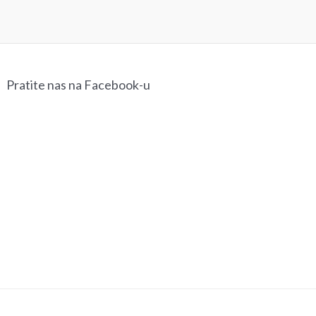
3.490,00
рсд
Pratite nas na Facebook-u