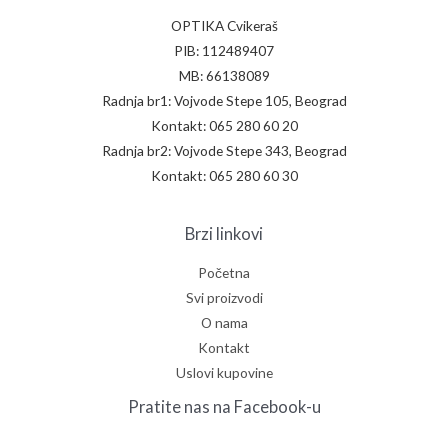
OPTIKA Cvikeraš
PIB: 112489407
MB: 66138089
Radnja br1: Vojvode Stepe 105, Beograd
Kontakt: 065 280 60 20
Radnja br2: Vojvode Stepe 343, Beograd
Kontakt: 065 280 60 30
Brzi linkovi
Početna
Svi proizvodi
O nama
Kontakt
Uslovi kupovine
Pratite nas na Facebook-u