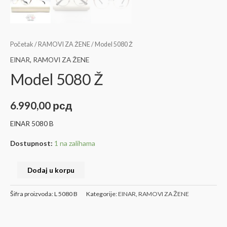
Početak
/
RAMOVI ZA ŽENE
/ Model 5080 Ž
EINAR
,
RAMOVI ZA ŽENE
Model 5080 Ž
6.990,00
рсд
EINAR 5080 B
Dostupnost:
1 na zalihama
Dodaj u korpu
Šifra proizvoda:
L 5080 B
Kategorije:
EINAR
,
RAMOVI ZA ŽENE