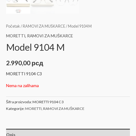
Početak
/
RAMOVI ZA MUŠKARCE
/ Model 9104 M
MORETTI
,
RAMOVI ZA MUŠKARCE
Model 9104 M
2.990,00
рсд
MORETTI 9104 C3
Nema na zalihama
Šifra proizvoda:
MORETTI 9104 C3
Kategorije:
MORETTI
,
RAMOVI ZA MUŠKARCE
Opis