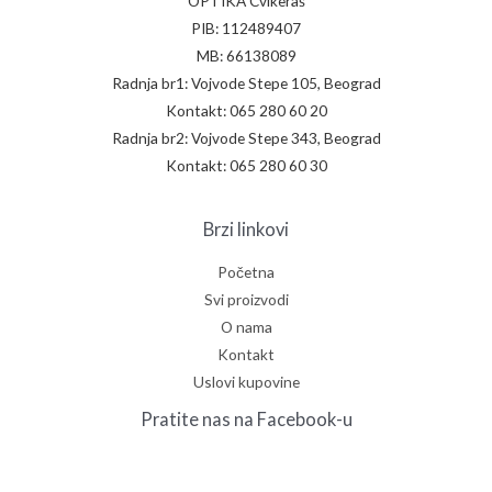
OPTIKA Cvikeraš
PIB: 112489407
MB: 66138089
Radnja br1: Vojvode Stepe 105, Beograd
Kontakt: 065 280 60 20
Radnja br2: Vojvode Stepe 343, Beograd
Kontakt: 065 280 60 30
Brzi linkovi
Početna
Svi proizvodi
O nama
Kontakt
Uslovi kupovine
Pratite nas na Facebook-u