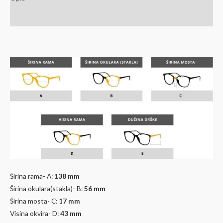
Dodatne informacije
Širina rama- A:
138 mm
Širina okulara(stakla)- B:
56 mm
Širina mosta- C:
17 mm
Visina okvira- D:
43
mm