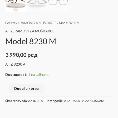
Početak
/
RAMOVI ZA MUŠKARCE
/ Model 8230 M
A | Z
,
RAMOVI ZA MUŠKARCE
Model 8230 M
3.990,00
рсд
A | Z 8230 A
Dostupnost:
1 na zalihama
Dodaj u korpu
Šifra proizvoda:
AZ 8230 A
Kategorije:
A | Z
,
RAMOVI ZA MUŠKARCE