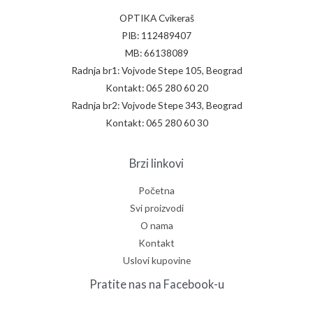
OPTIKA Cvikeraš
PIB: 112489407
MB: 66138089
Radnja br1: Vojvode Stepe 105, Beograd
Kontakt: 065 280 60 20
Radnja br2: Vojvode Stepe 343, Beograd
Kontakt: 065 280 60 30
Brzi linkovi
Početna
Svi proizvodi
O nama
Kontakt
Uslovi kupovine
Pratite nas na Facebook-u