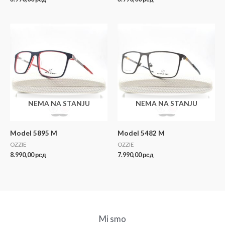
NEMA NA STANJU
NEMA NA STANJU
Model 5895 M
Model 5482 M
OZZIE
OZZIE
8.990,00
рсд
7.990,00
рсд
Mi smo