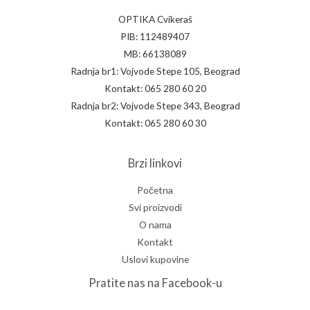
OPTIKA Cvikeraš
PIB: 112489407
MB: 66138089
Radnja br1: Vojvode Stepe 105, Beograd
Kontakt: 065 280 60 20
Radnja br2: Vojvode Stepe 343, Beograd
Kontakt: 065 280 60 30
Brzi linkovi
Početna
Svi proizvodi
O nama
Kontakt
Uslovi kupovine
Pratite nas na Facebook-u