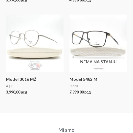
3.990,00
рсд
4.990,00
рсд
NEMA NA STANJU
Model 3016 MŽ
Model 5482 M
A | Z
OZZIE
3.990,00
рсд
7.990,00
рсд
Mi smo