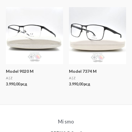
Model 9020 M
Model 7374 M
A | Z
A | Z
3.990,00
рсд
3.990,00
рсд
Mi smo