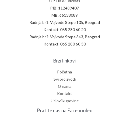
OPTIKA Cvikeraš
PIB: 112489407
MB: 66138089
Radnja br1: Vojvode Stepe 105, Beograd
Kontakt: 065 280 60 20
Radnja br2: Vojvode Stepe 343, Beograd
Kontakt: 065 280 60 30
Brzi linkovi
Početna
Svi proizvodi
O nama
Kontakt
Uslovi kupovine
Pratite nas na Facebook-u