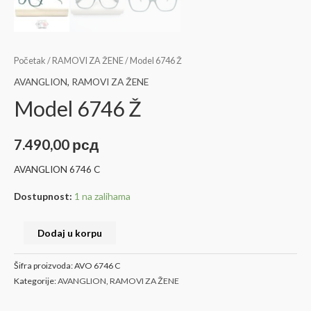
Početak
/
RAMOVI ZA ŽENE
/ Model 6746 Ž
AVANGLION
,
RAMOVI ZA ŽENE
Model 6746 Ž
7.490,00
рсд
AVANGLION 6746 C
Dostupnost:
1 na zalihama
Dodaj u korpu
Šifra proizvoda:
AVO 6746 C
Kategorije:
AVANGLION
,
RAMOVI ZA ŽENE