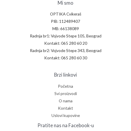
Mi smo
OPTIKA Cvikeraš
PIB: 112489407
MB: 66138089
Radnja br1: Vojvode Stepe 105, Beograd
Kontakt: 065 280 60 20
Radnja br2: Vojvode Stepe 343, Beograd
Kontakt: 065 280 60 30
Brzi linkovi
Početna
Svi proizvodi
O nama
Kontakt
Uslovi kupovine
Pratite nas na Facebook-u