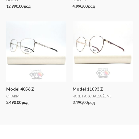
12.990,00
рсд
4.990,00
рсд
Model 4056 Ž
Model 11093 Ž
CHARM
PAKET AKCIJA ZA ŽENE
3.490,00
рсд
3.490,00
рсд