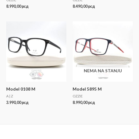
8.990,00
рсд
8.490,00
рсд
NEMA NA STANJU
Model 0108 M
Model 5895 M
A | Z
OZZIE
3.990,00
рсд
8.990,00
рсд