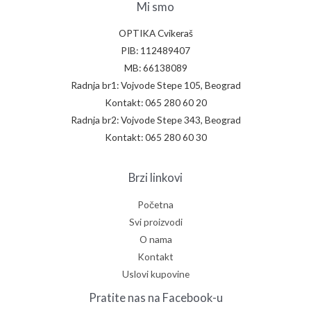
Mi smo
OPTIKA Cvikeraš
PIB: 112489407
MB: 66138089
Radnja br1: Vojvode Stepe 105, Beograd
Kontakt: 065 280 60 20
Radnja br2: Vojvode Stepe 343, Beograd
Kontakt: 065 280 60 30
Brzi linkovi
Početna
Svi proizvodi
O nama
Kontakt
Uslovi kupovine
Pratite nas na Facebook-u