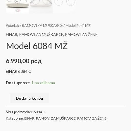
Početak
/
RAMOVI ZA MUŠKARCE
/ Model 6084 MŽ
EINAR
,
RAMOVI ZA MUŠKARCE
,
RAMOVI ZA ŽENE
Model 6084 MŽ
6.990,00
рсд
EINAR 6084 C
Dostupnost:
1 na zalihama
Dodaj u korpu
Šifra proizvoda:
L 6084 C
Kategorije:
EINAR
,
RAMOVI ZA MUŠKARCE
,
RAMOVI ZA ŽENE