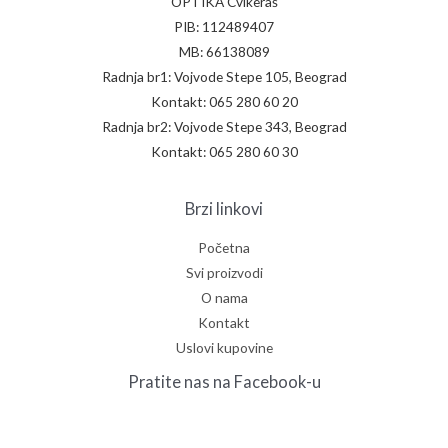
OPTIKA Cvikeraš
PIB: 112489407
MB: 66138089
Radnja br1: Vojvode Stepe 105, Beograd
Kontakt: 065 280 60 20
Radnja br2: Vojvode Stepe 343, Beograd
Kontakt: 065 280 60 30
Brzi linkovi
Početna
Svi proizvodi
O nama
Kontakt
Uslovi kupovine
Pratite nas na Facebook-u