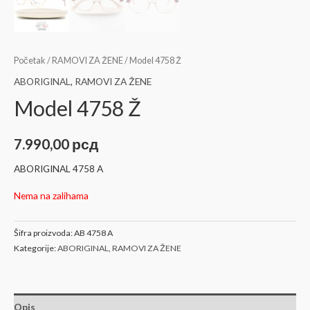
Početak
/
RAMOVI ZA ŽENE
/ Model 4758 Ž
ABORIGINAL
,
RAMOVI ZA ŽENE
Model 4758 Ž
7.990,00
рсд
ABORIGINAL 4758 A
Nema na zalihama
Šifra proizvoda:
AB 4758 A
Kategorije:
ABORIGINAL
,
RAMOVI ZA ŽENE
Opis