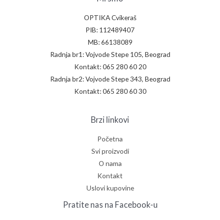
OPTIKA Cvikeraš
PIB: 112489407
MB: 66138089
Radnja br1: Vojvode Stepe 105, Beograd
Kontakt: 065 280 60 20
Radnja br2: Vojvode Stepe 343, Beograd
Kontakt: 065 280 60 30
Brzi linkovi
Početna
Svi proizvodi
O nama
Kontakt
Uslovi kupovine
Pratite nas na Facebook-u