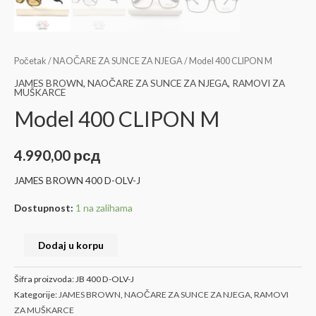
Početak
/
NAOČARE ZA SUNCE ZA NJEGA
/ Model 400 CLIPON M
JAMES BROWN
,
NAOČARE ZA SUNCE ZA NJEGA
,
RAMOVI ZA
MUŠKARCE
Model 400 CLIPON M
4.990,00
рсд
JAMES BROWN 400 D-OLV-J
Dostupnost:
1 na zalihama
Dodaj u korpu
Šifra proizvoda:
JB 400 D-OLV-J
Kategorije:
JAMES BROWN
,
NAOČARE ZA SUNCE ZA NJEGA
,
RAMOVI
ZA MUŠKARCE