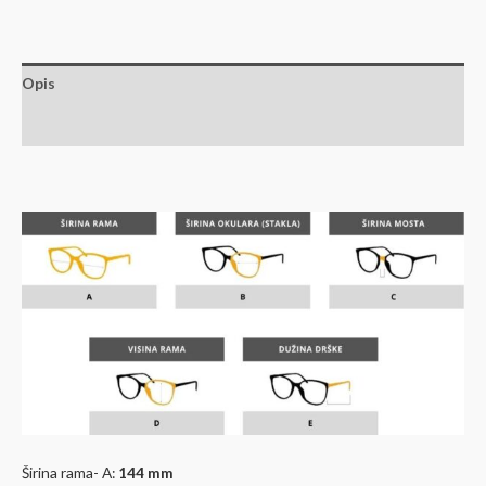
Opis
Dodatne informacije
Širina rama- A:
144 mm