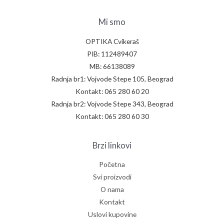
Mi smo
OPTIKA Cvikeraš
PIB: 112489407
MB: 66138089
Radnja br1: Vojvode Stepe 105, Beograd
Kontakt: 065 280 60 20
Radnja br2: Vojvode Stepe 343, Beograd
Kontakt: 065 280 60 30
Brzi linkovi
Početna
Svi proizvodi
O nama
Kontakt
Uslovi kupovine