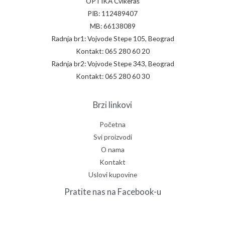
OPTIKA Cvikeraš
PIB: 112489407
MB: 66138089
Radnja br1: Vojvode Stepe 105, Beograd
Kontakt: 065 280 60 20
Radnja br2: Vojvode Stepe 343, Beograd
Kontakt: 065 280 60 30
Brzi linkovi
Početna
Svi proizvodi
O nama
Kontakt
Uslovi kupovine
Pratite nas na Facebook-u