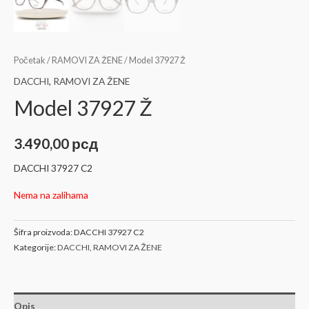
Početak
/
RAMOVI ZA ŽENE
/ Model 37927 Ž
DACCHI
,
RAMOVI ZA ŽENE
Model 37927 Ž
3.490,00
рсд
DACCHI 37927 C2
Nema na zalihama
Šifra proizvoda:
DACCHI 37927 C2
Kategorije:
DACCHI
,
RAMOVI ZA ŽENE
Opis