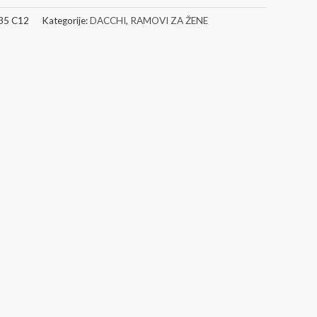
35 C12
Kategorije:
DACCHI
,
RAMOVI ZA ŽENE