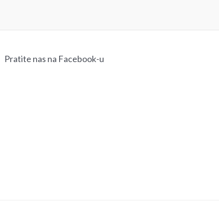
3.490,00
рсд
Pratite nas na Facebook-u