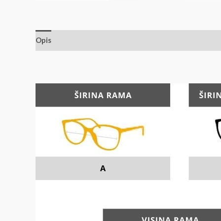
Opis
Dodatne informacije