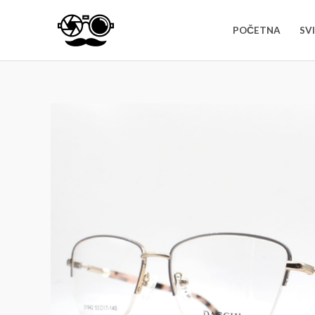
POČETNA
SV