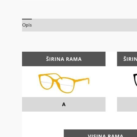
Opis
Dodatne informacije