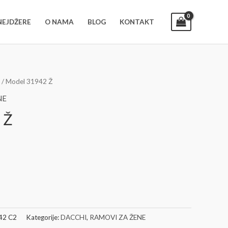
INEJDŽERE
O NAMA
BLOG
KONTAKT
/ Model 31942 Ž
NE
 Ž
42 C2
Kategorije:
DACCHI
,
RAMOVI ZA ŽENE