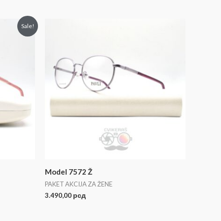
Sale!
Model 7572 Ž
PAKET AKCIJA ZA ŽENE
3.490,00
рсд