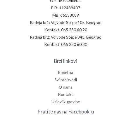
OPTIKA Cvikeraš
PIB: 112489407
MB: 66138089
Radnja br1: Vojvode Stepe 105, Beograd
Kontakt: 065 280 60 20
Radnja br2: Vojvode Stepe 343, Beograd
Kontakt: 065 280 60 30
Brzi linkovi
Početna
Svi proizvodi
O nama
Kontakt
Uslovi kupovine
Pratite nas na Facebook-u