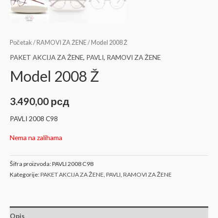
Početak
/
RAMOVI ZA ŽENE
/ Model 2008 Ž
PAKET AKCIJA ZA ŽENE
,
PAVLI
,
RAMOVI ZA ŽENE
Model 2008 Ž
3.490,00
рсд
PAVLI 2008 C98
Nema na zalihama
Šifra proizvoda:
PAVLI 2008 C98
Kategorije:
PAKET AKCIJA ZA ŽENE
,
PAVLI
,
RAMOVI ZA ŽENE
Opis