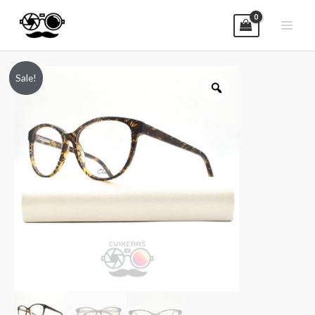
Sale!