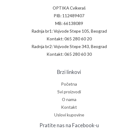
OPTIKA Cvikeraš
PIB: 112489407
MB: 66138089
Radnja br1: Vojvode Stepe 105, Beograd
Kontakt: 065 280 60 20
Radnja br2: Vojvode Stepe 343, Beograd
Kontakt: 065 280 60 30
Brzi linkovi
Početna
Svi proizvodi
O nama
Kontakt
Uslovi kupovine
Pratite nas na Facebook-u