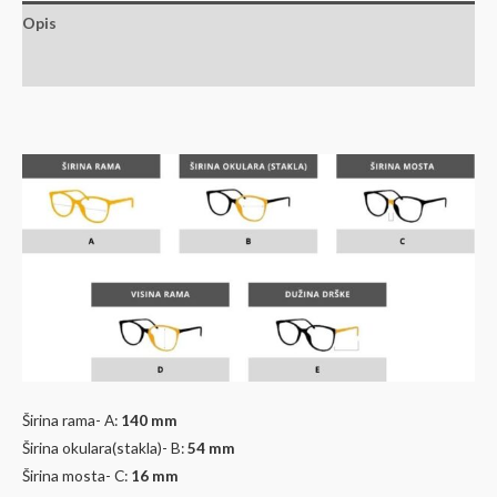
Opis
Dodatne informacije
Širina rama- A:
140 mm
Širina okulara(stakla)- B:
54
mm
Širina mosta- C:
16 mm