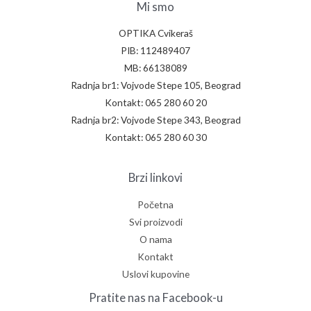
Mi smo
OPTIKA Cvikeraš
PIB: 112489407
MB: 66138089
Radnja br1: Vojvode Stepe 105, Beograd
Kontakt: 065 280 60 20
Radnja br2: Vojvode Stepe 343, Beograd
Kontakt: 065 280 60 30
Brzi linkovi
Početna
Svi proizvodi
O nama
Kontakt
Uslovi kupovine