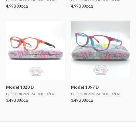
Model 62288 D
Model 136 D
DEČIJI OKVIRI | ZA TINEJDŽERE
DEČIJI OKVIRI | ZA TINEJDŽERE
4.990,00
рсд
4.990,00
рсд
Model 1020 D
Model 1097 D
DEČIJI OKVIRI | ZA TINEJDŽERE
DEČIJI OKVIRI | ZA TINEJDŽERE
3.490,00
рсд
3.490,00
рсд