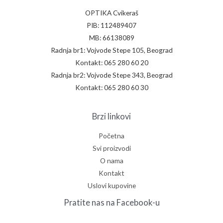
Mi smo
OPTIKA Cvikeraš
PIB: 112489407
MB: 66138089
Radnja br1: Vojvode Stepe 105, Beograd
Kontakt: 065 280 60 20
Radnja br2: Vojvode Stepe 343, Beograd
Kontakt: 065 280 60 30
Brzi linkovi
Početna
Svi proizvodi
O nama
Kontakt
Uslovi kupovine