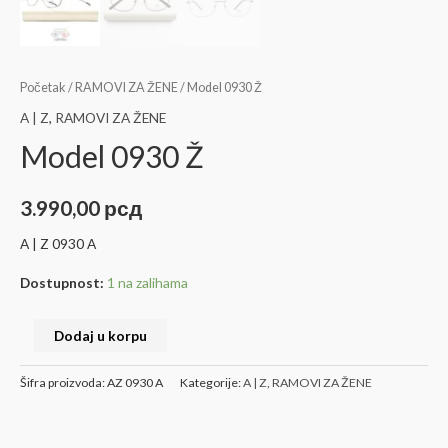
Početak
/
RAMOVI ZA ŽENE
/ Model 0930 Ž
A | Z
,
RAMOVI ZA ŽENE
Model 0930 Ž
3.990,00
рсд
A | Z 0930 A
Dostupnost:
1 na zalihama
Dodaj u korpu
Šifra proizvoda:
AZ 0930 A
Kategorije:
A | Z
,
RAMOVI ZA ŽENE