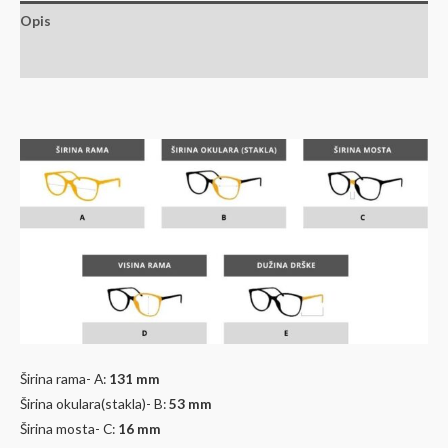
Opis
Dodatne informacije
Širina rama- A:
131 mm