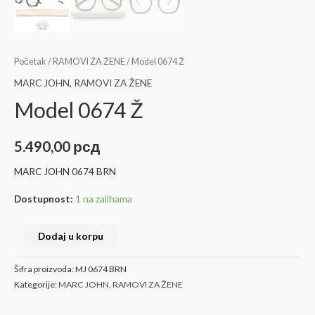
Početak
/
RAMOVI ZA ŽENE
/ Model 0674 Ž
MARC JOHN
,
RAMOVI ZA ŽENE
Model 0674 Ž
5.490,00
рсд
MARC JOHN 0674 BRN
Dostupnost:
1 na zalihama
Dodaj u korpu
Šifra proizvoda:
MJ 0674 BRN
Kategorije:
MARC JOHN
,
RAMOVI ZA ŽENE