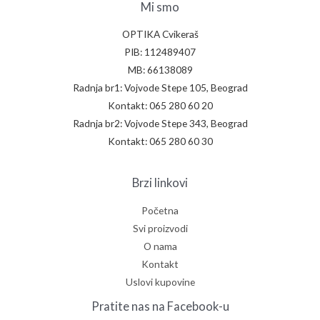
Mi smo
OPTIKA Cvikeraš
PIB: 112489407
MB: 66138089
Radnja br1: Vojvode Stepe 105, Beograd
Kontakt: 065 280 60 20
Radnja br2: Vojvode Stepe 343, Beograd
Kontakt: 065 280 60 30
Brzi linkovi
Početna
Svi proizvodi
O nama
Kontakt
Uslovi kupovine
Pratite nas na Facebook-u