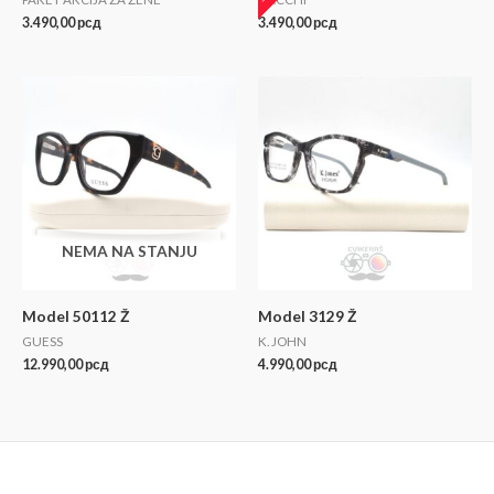
3.490,00
рсд
3.490,00
рсд
NEMA NA STANJU
Model 50112 Ž
Model 3129 Ž
GUESS
K. JOHN
12.990,00
рсд
4.990,00
рсд