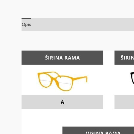
Opis
Dodatne informacije