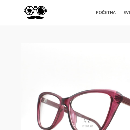
POČETNA
SV