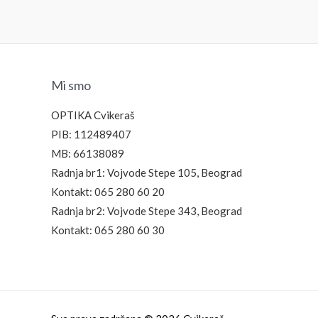
Mi smo
OPTIKA Cvikeraš
PIB: 112489407
MB: 66138089
Radnja br1: Vojvode Stepe 105, Beograd
Kontakt: 065 280 60 20
Radnja br2: Vojvode Stepe 343, Beograd
Kontakt: 065 280 60 30