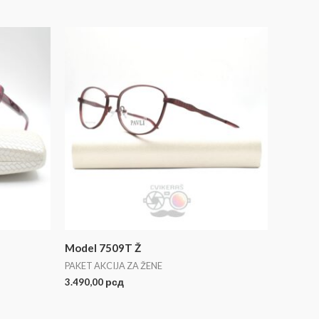
Model 7509T Ž
PAKET AKCIJA ZA ŽENE
3.490,00
рсд