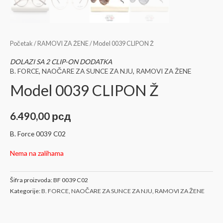
Početak
/
RAMOVI ZA ŽENE
/ Model 0039 CLIPON Ž
DOLAZI SA 2 CLIP-ON DODATKA
B. FORCE
,
NAOČARE ZA SUNCE ZA NJU
,
RAMOVI ZA ŽENE
Model 0039 CLIPON Ž
6.490,00
рсд
B. Force 0039 C02
Nema na zalihama
Šifra proizvoda:
BF 0039 C02
Kategorije:
B. FORCE
,
NAOČARE ZA SUNCE ZA NJU
,
RAMOVI ZA ŽENE