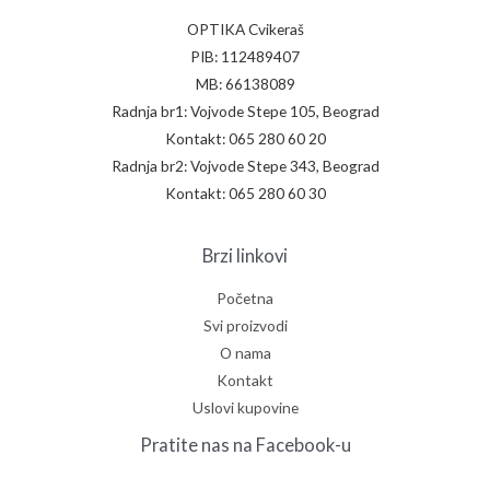
OPTIKA Cvikeraš
PIB: 112489407
MB: 66138089
Radnja br1: Vojvode Stepe 105, Beograd
Kontakt: 065 280 60 20
Radnja br2: Vojvode Stepe 343, Beograd
Kontakt: 065 280 60 30
Brzi linkovi
Početna
Svi proizvodi
O nama
Kontakt
Uslovi kupovine
Pratite nas na Facebook-u